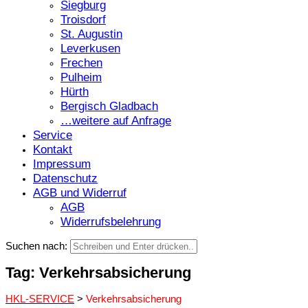
Siegburg
Troisdorf
St. Augustin
Leverkusen
Frechen
Pulheim
Hürth
Bergisch Gladbach
…weitere auf Anfrage
Service
Kontakt
Impressum
Datenschutz
AGB und Widerruf
AGB
Widerrufsbelehrung
Suchen nach:
Tag: Verkehrsabsicherung
HKL-SERVICE
>
Verkehrsabsicherung