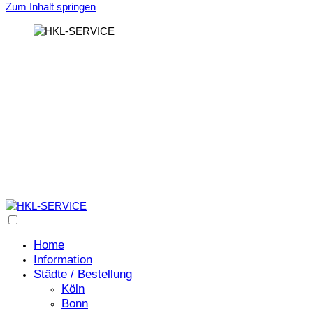
Zum Inhalt springen
Einrichtung von Halteverbotszonen
HKL-SERVICE
Home
Information
Städte / Bestellung
Köln
Bonn