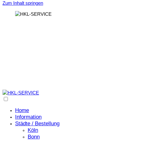
Zum Inhalt springen
Einrichtung von Halteverbotszonen
HKL-SERVICE
Home
Information
Städte / Bestellung
Köln
Bonn