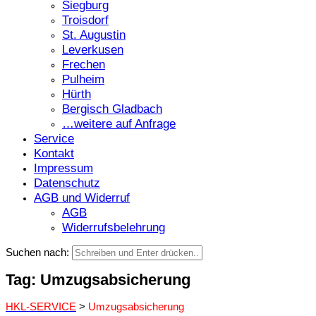
Siegburg
Troisdorf
St. Augustin
Leverkusen
Frechen
Pulheim
Hürth
Bergisch Gladbach
…weitere auf Anfrage
Service
Kontakt
Impressum
Datenschutz
AGB und Widerruf
AGB
Widerrufsbelehrung
Suchen nach:
Tag: Umzugsabsicherung
HKL-SERVICE
>
Umzugsabsicherung